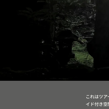
これはツア
イド付き空