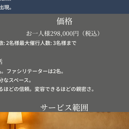
出現。
価格
お一人様298,000円（税込）
: 2名様最大催行人数: 3名様まで
話
名。ファシリテーターは2名。
分なスペース。
るほどの信頼。変容できるほどの親密さ。
サービス範囲