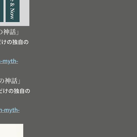
洋の神話」
だけの独自の
n-myth-
洋の神話」
だけの独自の
rn-myth-