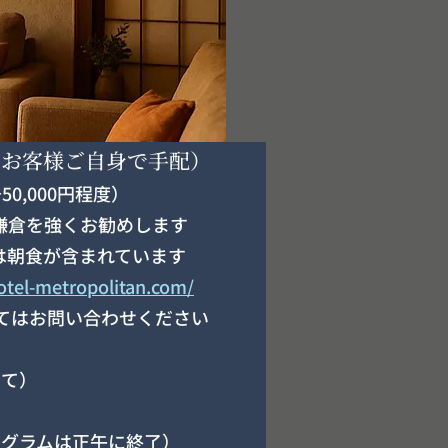
（お客様ご自身で手配）
～50,000円程度）
鎌倉を強くお勧めします
は朝食が含まれています
otel-metropolitan.com/
いてはお問い合わせください
にて）
プログラムは正午に終了）