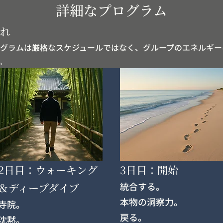
詳細なプログラム
流れ
グラムは厳格なスケジュールではなく、グループのエネルギー
。
2日目：ウォーキング
3日目：開始
統合する。
＆ディープダイブ
本物の洞察力。
寺院。
戻る。
沈黙。