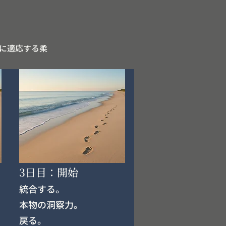
に適応する柔
3日目：開始
統合する。
本物の洞察力。
戻る。