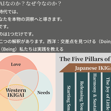
GAIなのか？なぜ今なのか？
時代では、
なたを本物の洞察へと導きます。
です。
のは1つだけです。
には二つの解釈があります。西洋：交差点を見つける（Doi
（Being）私たちは実践を教える