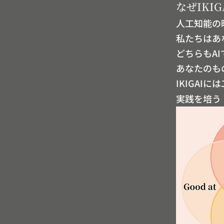
なぜIKI
人工知能の
私たちはあ
どちらもAI
あなたのも
IKIGAI
実践を培う