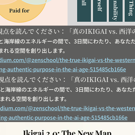
点を読んでください：「真のIKIGAI vs. 西
と海岸線のエネルギーの間で、3日間にわたり、あなた
が生まれる空間を創り出します。
dium.com/@zenschool/the-true-ikigai-vs-the-wester
ing-authentic-purpose-in-the-ai-age-515485cb166e
点を読んでください：「真のIKIGAI vs. 西
と海岸線のエネルギーの間で、3日間にわたり、あなた
Iが生まれる空間を創り出します。
edium.com/@zenschool/the-true-ikigai-vs-the-weste
ing-authentic-purpose-in-the-ai-age-515485cb166e