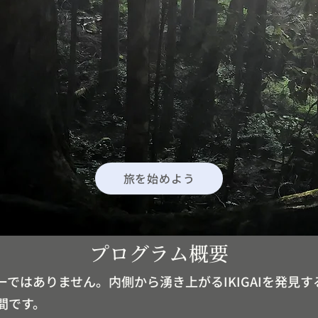
旅を始めよう
プログラム概要
ーではありません。内側から湧き上がるIKIGAIを発見
間です。